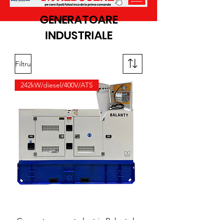
GENERATOARE
INDUSTRIALE
Filtru
242kW/diesel/400V/ATS