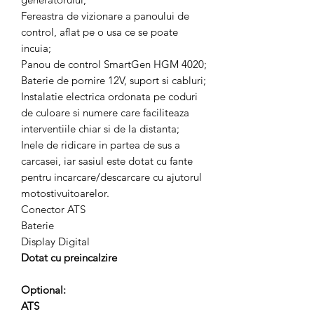
Fereastra de vizionare a panoului de
control, aflat pe o usa ce se poate
incuia;
Panou de control SmartGen HGM 4020;
Baterie de pornire 12V, suport si cabluri;
Instalatie electrica ordonata pe coduri
de culoare si numere care faciliteaza
interventiile chiar si de la distanta;
Inele de ridicare in partea de sus a
carcasei, iar sasiul este dotat cu fante
pentru incarcare/descarcare cu ajutorul
motostivuitoarelor.
Conector ATS
Baterie
Display Digital
Dotat cu preincalzire
Optional:
ATS