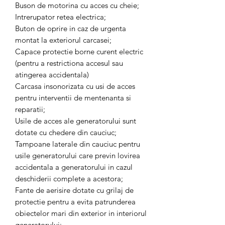
Buson de motorina cu acces cu cheie;
Intrerupator retea electrica;
Buton de oprire in caz de urgenta
montat la exteriorul carcasei;
Capace protectie borne curent electric
(pentru a restrictiona accesul sau
atingerea accidentala)
Carcasa insonorizata cu usi de acces
pentru interventii de mentenanta si
reparatii;
Usile de acces ale generatorului sunt
dotate cu chedere din cauciuc;
Tampoane laterale din cauciuc pentru
usile generatorului care previn lovirea
accidentala a generatorului in cazul
deschiderii complete a acestora;
Fante de aerisire dotate cu grilaj de
protectie pentru a evita patrunderea
obiectelor mari din exterior in interiorul
generatorului;