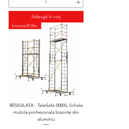
Adaugă în coș
bisonte/8.05m
RESIGILATA - TeleSafe 008XL Schela
mobila profesionala bisonte din
aluminiu