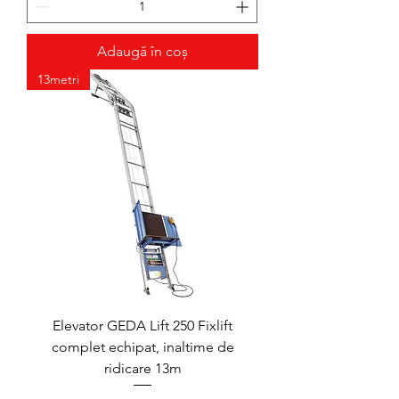
Adaugă în coș
13metri
Elevator GEDA Lift 250 Fixlift
complet echipat, inaltime de
ridicare 13m