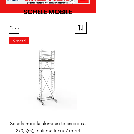
SCHELE MOBILE
Filtru
8 metri
Schela mobila aluminiu telescopica
2x3,5(m), inaltime lucru 7 metri