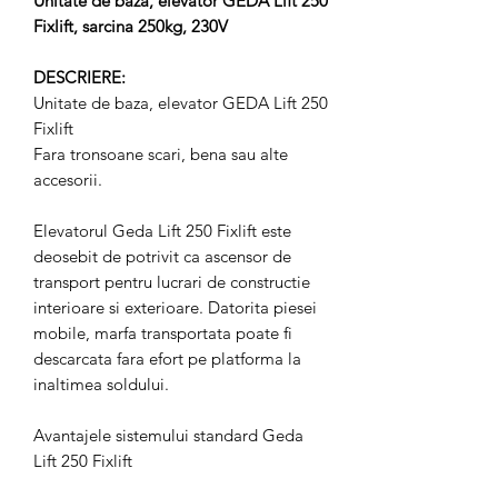
Unitate de baza, elevator GEDA Lift 250
Fixlift, sarcina 250kg, 230V
DESCRIERE:
Unitate de baza, elevator GEDA Lift 250
Fixlift
Fara tronsoane scari, bena sau alte
accesorii.
Elevatorul Geda Lift 250 Fixlift este
deosebit de potrivit ca ascensor de
transport pentru lucrari de constructie
interioare si exterioare. Datorita piesei
mobile, marfa transportata poate fi
descarcata fara efort pe platforma la
inaltimea soldului.
Avantajele sistemului standard Geda
Lift 250 Fixlift