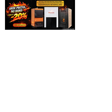
Echipa Generatoare.eu Marketplace