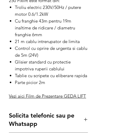
250 Fixlift este format din:
Troliu electric 230V/50Hz / putere
motor 0.6/1.2kW
Cu franghie 43m pentru 19m
inaltime de ridicare / diametru
franghie 6mm
21 m cablu intrerupator de limita
Control cu ​​oprire de urgenta si cablu
de 5m (24V)
Glisier standard cu protectie
impotriva ruperii cablului
Tablie cu scripete cu eliberare rapida
Parte picior 2m
Vezi aici Film de Prezentare GEDA LIFT
Solicita telefonic sau pe
Whatsapp