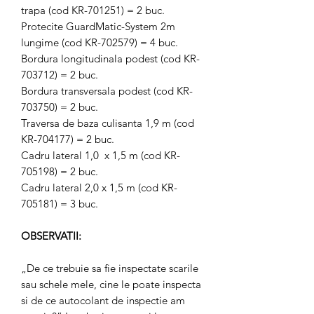
trapa (cod KR-701251) = 2 buc.
Protecite GuardMatic-System 2m
lungime (cod KR-702579) = 4 buc.
Bordura longitudinala podest (cod KR-
703712) = 2 buc.
Bordura transversala podest (cod KR-
703750) = 2 buc.
Traversa de baza culisanta 1,9 m (cod
KR-704177) = 2 buc.
Cadru lateral 1,0 x 1,5 m (cod KR-
705198) = 2 buc.
Cadru lateral 2,0 x 1,5 m (cod KR-
705181) = 3 buc.
OBSERVATII:
„De ce trebuie sa fie inspectate scarile
sau schele mele, cine le poate inspecta
si de ce autocolant de inspectie am