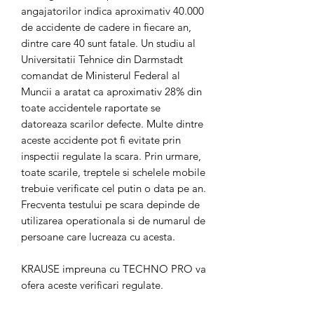
angajatorilor indica aproximativ 40.000
de accidente de cadere in fiecare an,
dintre care 40 sunt fatale. Un studiu al
Universitatii Tehnice din Darmstadt
comandat de Ministerul Federal al
Muncii a aratat ca aproximativ 28% din
toate accidentele raportate se
datoreaza scarilor defecte. Multe dintre
aceste accidente pot fi evitate prin
inspectii regulate la scara. Prin urmare,
toate scarile, treptele si schelele mobile
trebuie verificate cel putin o data pe an.
Frecventa testului pe scara depinde de
utilizarea operationala si de numarul de
persoane care lucreaza cu acesta.
KRAUSE impreuna cu TECHNO PRO va
ofera aceste verificari regulate.