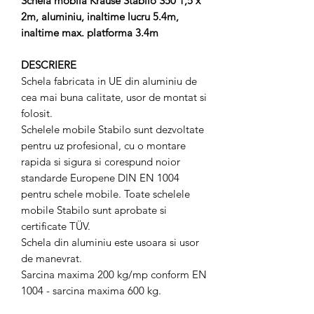
Schela mobila Krause Stabilo S50 1,5 x
2m, aluminiu, inaltime lucru 5.4m,
inaltime max. platforma 3.4m
DESCRIERE
Schela fabricata in UE din aluminiu de
cea mai buna calitate, usor de montat si
folosit.
Schelele mobile Stabilo sunt dezvoltate
pentru uz profesional, cu o montare
rapida si sigura si corespund noior
standarde Europene DIN EN 1004
pentru schele mobile. Toate schelele
mobile Stabilo sunt aprobate si
certificate TÜV.
Schela din aluminiu este usoara si usor
de manevrat.
Sarcina maxima 200 kg/mp conform EN
1004 - sarcina maxima 600 kg.