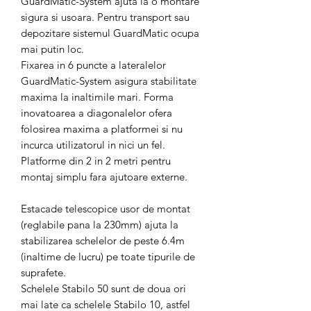
GuardMatic-System ajuta la o montare
sigura si usoara. Pentru transport sau
depozitare sistemul GuardMatic ocupa
mai putin loc.
Fixarea in 6 puncte a lateralelor
GuardMatic-System asigura stabilitate
maxima la inaltimile mari. Forma
inovatoarea a diagonalelor ofera
folosirea maxima a platformei si nu
incurca utilizatorul in nici un fel.
Platforme din 2 in 2 metri pentru
montaj simplu fara ajutoare externe.
Estacade telescopice usor de montat
(reglabile pana la 230mm) ajuta la
stabilizarea schelelor de peste 6.4m
(inaltime de lucru) pe toate tipurile de
suprafete.
Schelele Stabilo 50 sunt de doua ori
mai late ca schelele Stabilo 10, astfel