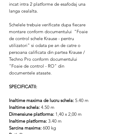
incat intra 2 platforme de esafodaj una
langa cealalta.
Schelele trebuie verificate dupa fiecare
montare conform documentului "Foaie
de control schele Krause - pentru
utilizatori" si odata pe an de catre o
persoana calificata din partea Krause /
Techno Pro conform documentului
"Foaie de control - RO" din
documentele atasate.
SPECIFICATII:
Inaltime maxima de lucru schela:
5.40 m
Inaltime schela:
4.50 m
Dimensiune platforma:
1,40 x 2,00 m
Inaltime platforma:
3.40 m
Sarcina maxima:
600 kg