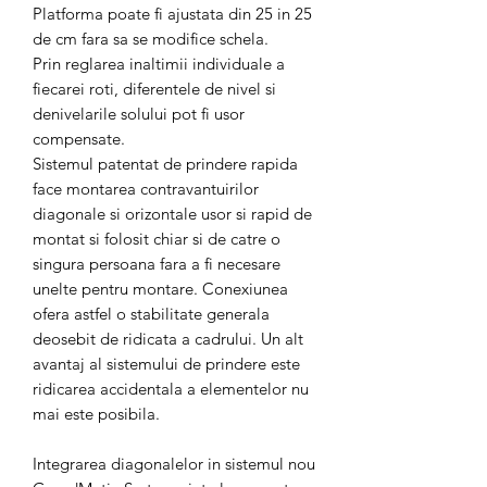
Platforma poate fi ajustata din 25 in 25
de cm fara sa se modifice schela.
Prin reglarea inaltimii individuale a
fiecarei roti, diferentele de nivel si
denivelarile solului pot fi usor
compensate.
Sistemul patentat de prindere rapida
face montarea contravantuirilor
diagonale si orizontale usor si rapid de
montat si folosit chiar si de catre o
singura persoana fara a fi necesare
unelte pentru montare. Conexiunea
ofera astfel o stabilitate generala
deosebit de ridicata a cadrului. Un alt
avantaj al sistemului de prindere este
ridicarea accidentala a elementelor nu
mai este posibila.
Integrarea diagonalelor in sistemul nou