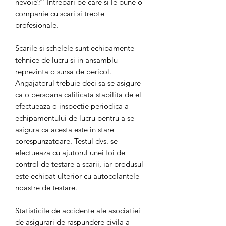
nevoie?” Intrebari pe care si le pune o
companie cu scari si trepte
profesionale.
Scarile si schelele sunt echipamente
tehnice de lucru si in ansamblu
reprezinta o sursa de pericol.
Angajatorul trebuie deci sa se asigure
ca o persoana calificata stabilita de el
efectueaza o inspectie periodica a
echipamentului de lucru pentru a se
asigura ca acesta este in stare
corespunzatoare. Testul dvs. se
efectueaza cu ajutorul unei foi de
control de testare a scarii, iar produsul
este echipat ulterior cu autocolantele
noastre de testare.
Statisticile de accidente ale asociatiei
de asigurari de raspundere civila a