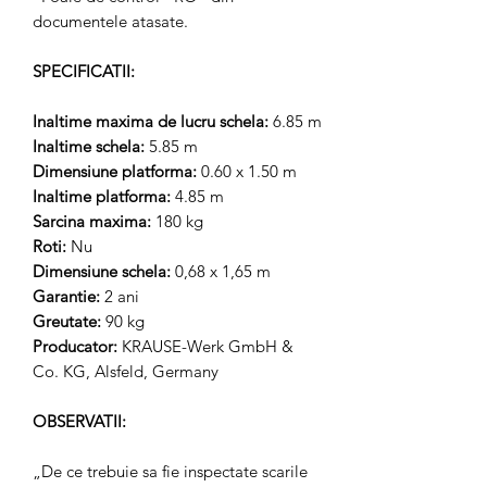
documentele atasate.
SPECIFICATII:
Inaltime maxima de lucru schela:
6.85 m
Inaltime schela:
5.85 m
Dimensiune platforma:
0.60 x 1.50 m
Inaltime platforma:
4.85 m
Sarcina maxima:
180 kg
Roti:
Nu
Dimensiune schela:
0,68 x 1,65 m
Garantie:
2 ani
Greutate:
90 kg
Producator:
KRAUSE-Werk GmbH &
Co. KG, Alsfeld, Germany
OBSERVATII:
„De ce trebuie sa fie inspectate scarile