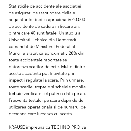
Statisticile de accidente ale asociatiei
de asigurari de raspundere civila a
angajatorilor indica aproximativ 40.000
de accidente de cadere in fiecare an,
dintre care 40 sunt fatale. Un studiu al
Universitatii Tehnice din Darmstadt
comandat de Ministerul Federal al
Muncii a aratat ca aproximativ 28% din
toate accidentele raportate se
datoreaza scarilor defecte. Multe dintre
aceste accidente pot fi evitate prin
inspectii regulate la scara. Prin urmare,
toate scarile, treptele si schelele mobile
trebuie verificate cel putin o data pe an.
Frecventa testului pe scara depinde de
utilizarea operationala si de numarul de
persoane care lucreaza cu acesta.
KRAUSE impreuna cu TECHNO PRO va