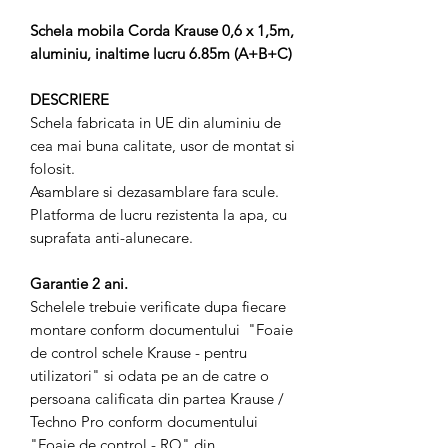
Schela mobila Corda Krause 0,6 x 1,5m,
aluminiu, inaltime lucru 6.85m (A+B+C)
DESCRIERE
Schela fabricata in UE din aluminiu de
cea mai buna calitate, usor de montat si
folosit.
Asamblare si dezasamblare fara scule.
Platforma de lucru rezistenta la apa, cu
suprafata anti-alunecare.
Garantie 2 ani.
Schelele trebuie verificate dupa fiecare
montare conform documentului "Foaie
de control schele Krause - pentru
utilizatori" si odata pe an de catre o
persoana calificata din partea Krause /
Techno Pro conform documentului
"Foaie de control - RO" din