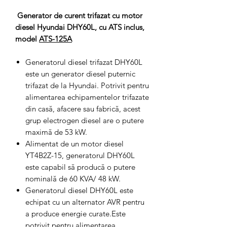
Generator de curent trifazat cu motor
diesel Hyundai DHY60L, cu ATS inclus,
model
ATS-125A
Generatorul diesel trifazat DHY60L
este un generator diesel puternic
trifazat de la Hyundai. Potrivit pentru
alimentarea echipamentelor trifazate
din casă, afacere sau fabrică, acest
grup electrogen diesel are o putere
maximă de 53 kW.
Alimentat de un motor diesel
YT4B2Z-15, generatorul DHY60L
este capabil să producă o putere
nominală de 60 KVA/ 48 kW.
Generatorul diesel DHY60L este
echipat cu un alternator AVR pentru
a produce energie curate.Este
potrivit pentru alimentarea