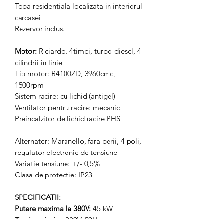
Toba residentiala localizata in interiorul
carcasei
Rezervor inclus.
Motor:
Riciardo, 4timpi, turbo-diesel, 4
cilindrii in linie
Tip motor: R4100ZD, 3960cmc,
1500rpm
Sistem racire: cu lichid (antigel)
Ventilator pentru racire: mecanic
Preincalzitor de lichid racire PHS
Alternator: Maranello, fara perii, 4 poli,
regulator electronic de tensiune
Variatie tensiune: +/- 0,5%
Clasa de protectie: IP23
SPECIFICATII:
Putere maxima la 380V:
45 kW