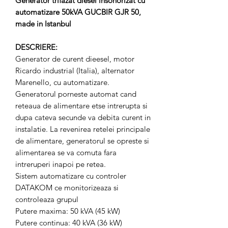
Generator trifazat diesel insonorizat cu
automatizare 50kVA GUCBIR GJR 50,
made in Istanbul
DESCRIERE:
Generator de curent dieesel, motor
Ricardo industrial (Italia), alternator
Marenello, cu automatizare.
Generatorul porneste automat cand
reteaua de alimentare etse intrerupta si
dupa cateva secunde va debita curent in
instalatie. La revenirea retelei principale
de alimentare, generatorul se opreste si
alimentarea se va comuta fara
intreruperi inapoi pe retea.
Sistem automatizare cu controler
DATAKOM ce monitorizeaza si
controleaza grupul
Putere maxima: 50 kVA (45 kW)
Putere continua: 40 kVA (36 kW)