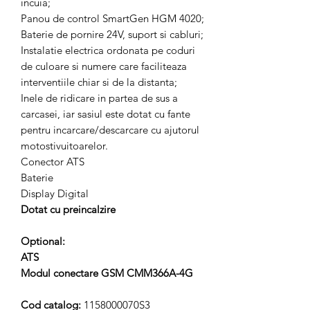
incuia;
Panou de control SmartGen HGM 4020;
Baterie de pornire 24V, suport si cabluri;
Instalatie electrica ordonata pe coduri
de culoare si numere care faciliteaza
interventiile chiar si de la distanta;
Inele de ridicare in partea de sus a
carcasei, iar sasiul este dotat cu fante
pentru incarcare/descarcare cu ajutorul
motostivuitoarelor.
Conector ATS
Baterie
Display Digital
Dotat cu preincalzire
Optional:
ATS
Modul conectare GSM CMM366A-4G
Cod catalog:
1158000070S3