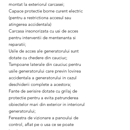
montat la exteriorul carcasei;
Capace protectie borne curent electric
(pentru a restrictiona accesul sau
atingerea accidentala)
Carcasa insonorizata cu usi de acces
pentru interventii de mentenanta si
reparatii;
Usile de acces ale generatorului sunt
dotate cu chedere din cauciuc;
Tampoane laterale din cauciuc pentru
usile generatorului care previn lovirea
accidentala a generatorului in cazul
deschiderii complete a acestora;
Fante de aerisire dotate cu grilaj de
protectie pentru a evita patrunderea
obiectelor mari din exterior in interiorul
generatorului;
Fereastra de vizionare a panoului de
control, aflat pe o usa ce se poate