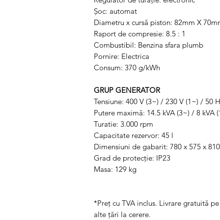
Șoc: automat
Diametru x cursă piston: 82mm X 70
Raport de compresie: 8.5 : 1
Combustibil: Benzina sfara plumb
Pornire: Electrica
Consum: 370 g/kWh
GRUP GENERATOR
Tensiune: 400 V (3~) / 230 V (1~) / 50 
Putere maximă: 14.5 kVA (3~) / 8 kVA (
Turatie: 3.000 rpm
Capacitate rezervor: 45 l
Dimensiuni de gabarit: 780 x 575 x 810 
Grad de protecţie: IP23
Masa: 129 kg
*Preț cu TVA inclus. Livrare gratuită pe
alte țări la cerere.