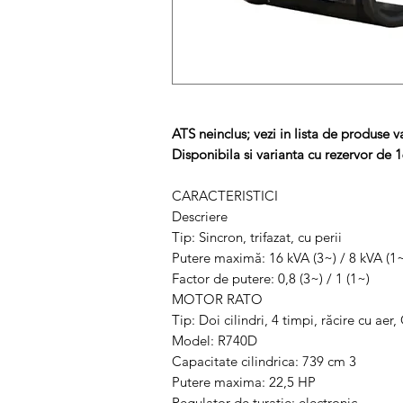
ATS neinclus; vezi in lista de produse 
Disponibila si varianta cu rezervor de 1
CARACTERISTICI
Descriere
Tip: Sincron, trifazat, cu perii
Putere maximă: 16 kVA (3~) / 8 kVA (1~
Factor de putere: 0,8 (3~) / 1 (1~)
MOTOR RATO
Tip: Doi cilindri, 4 timpi, răcire cu aer
Model: R740D
Capacitate cilindrica: 739 cm 3
Putere maxima: 22,5 HP
Regulator de turație: electronic