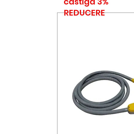
castiga 3%
REDUCERE