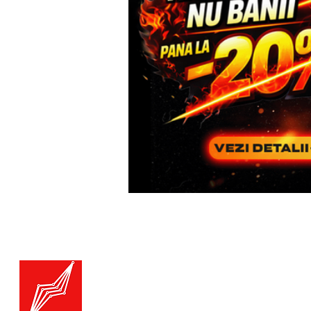
Menu
Generatoare.eu
Marketplace