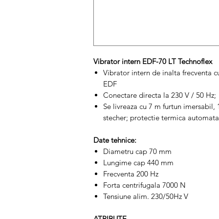
Vibrator intern EDF-70 LT Technoflex
Vibrator intern de inalta frecventa c
EDF
Conectare directa la 230 V / 50 Hz;
Se livreaza cu 7 m furtun imersabil, 
stecher; protectie termica automata
Date tehnice:
Diametru cap 70 mm
Lungime cap 440 mm
Frecventa 200 Hz
Forta centrifugala 7000 N
Tensiune alim. 230/50Hz V
ATRIBUTE