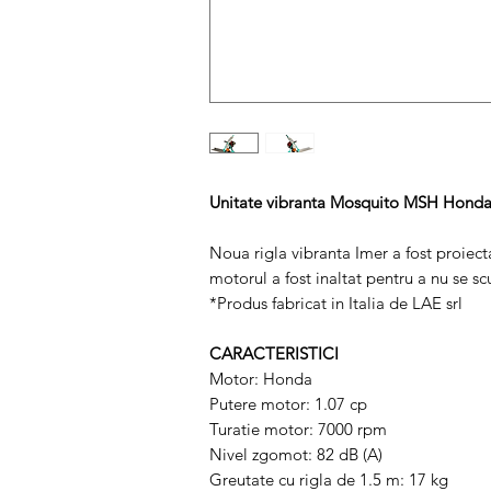
Unitate vibranta Mosquito MSH Honda 1
Noua rigla vibranta Imer a fost proiectat
motorul a fost inaltat pentru a nu se s
*Produs fabricat in Italia de LAE srl
CARACTERISTICI
Motor: Honda
Putere motor: 1.07 cp
Turatie motor: 7000 rpm
Nivel zgomot: 82 dB (A)
Greutate cu rigla de 1.5 m: 17 kg