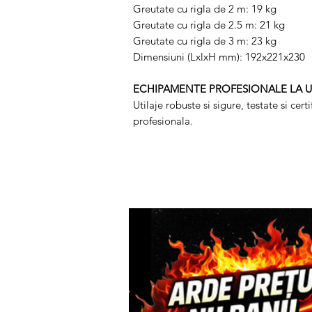
Greutate cu rigla de 2 m: 19 kg
Greutate cu rigla de 2.5 m: 21 kg
Greutate cu rigla de 3 m: 23 kg
Dimensiuni (LxlxH mm): 192x221x230
ECHIPAMENTE PROFESIONALE LA 
Utilaje robuste si sigure, testate si cer
profesionala.