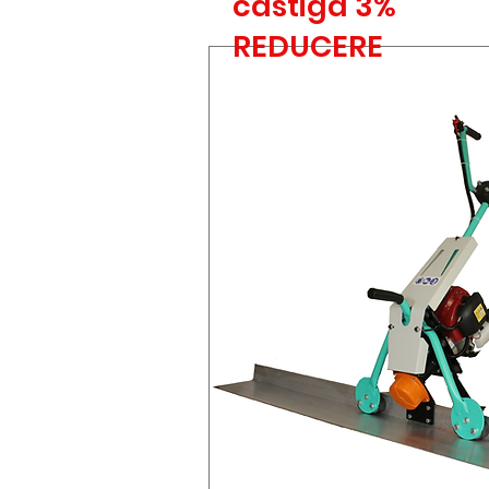
castiga 3%
REDUCERE