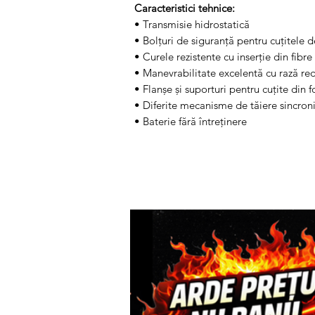
Caracteristici tehnice:
• Transmisie hidrostatică
• Bolțuri de siguranță pentru cuțitele d
• Curele rezistente cu inserție din fibre
• Manevrabilitate excelentă cu rază red
• Flanșe și suporturi pentru cuțite din f
• Diferite mecanisme de tăiere sincron
• Baterie fără întreținere