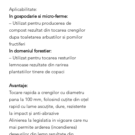
Aplicabilitate:
In gospodarie si micro-ferme:
– Utilizat pentru producerea de
compost rezultat din tocarea crengilor
dupa toaletarea arbustilor si pomilor
fructiferi
In domeniul forestier:
– Utilizat pentru tocarea resturilor
lemnoase rezultate din rarirea
plantatiilor tinere de copaci
Avantaje:
Tocare rapida a crengilor cu diametru
pana la 100 mm, folosind cuțite din oțel
rapid cu lame ascuțite, dure, rezistente
la impact și anti-abrazive
Alinierea la legislatia in vigoare care nu
mai permite arderea (incendierea)
deseurilor din lemn rezultate din