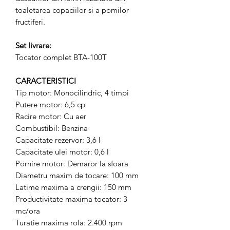
toaletarea copaciilor si a pomilor
fructiferi.
Set livrare:
Tocator complet BTA-100T
CARACTERISTICI
Tip motor: Monocilindric, 4 timpi
Putere motor: 6,5 cp
Racire motor: Cu aer
Combustibil: Benzina
Capacitate rezervor: 3,6 l
Capacitate ulei motor: 0,6 l
Pornire motor: Demaror la sfoara
Diametru maxim de tocare: 100 mm
Latime maxima a crengii: 150 mm
Productivitate maxima tocator: 3
mc/ora
Turatie maxima rola: 2.400 rpm