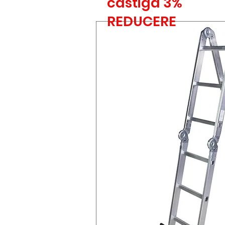
castiga 3%
REDUCERE