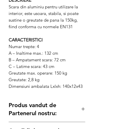
DESCRIERE
Scara din aluminiu pentru utilizare la
interior, este usoara, stabila, si poate
sustine o greutate de pana la 150kg,
fiind conforma cu normele EN131
CARACTERISTICI
Numar trepte: 4
A – Inaltime max.: 132 cm
B – Ampatament scara: 72 cm
C – Latime scara: 43 cm
Greutate max. operare: 150 kg
Greutate: 2,8 kg
Dimensiuni ambalata Lxlxh: 140x12x43
Produs vandut de
Partenerul nostru:
Generatoare.eu