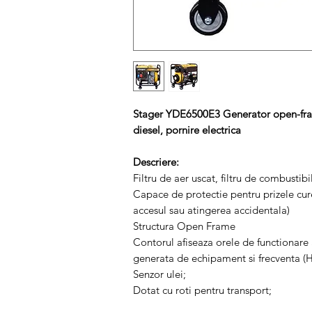
Stager YDE6500E3 Generator open-fram
diesel, pornire electrica
Descriere:
Filtru de aer uscat, filtru de combustibil,
Capace de protectie pentru prizele curen
accesul sau atingerea accidentala)
Structura Open Frame
Contorul afiseaza orele de functionare 
generata de echipament si frecventa (H
Senzor ulei;
Dotat cu roti pentru transport;