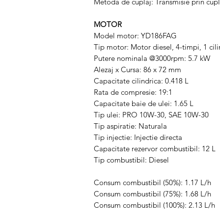
Metoda de cuplaj: Transmisie prin cupl
MOTOR
Model motor: YD186FAG
Tip motor: Motor diesel, 4-timpi, 1 cili
Putere nominala @3000rpm: 5.7 kW
Alezaj x Cursa: 86 x 72 mm
Capacitate cilindrica: 0.418 L
Rata de compresie: 19:1
Capacitate baie de ulei: 1.65 L
Tip ulei: PRO 10W-30, SAE 10W-30
Tip aspiratie: Naturala
Tip injectie: Injectie directa
Capacitate rezervor combustibil: 12 L
Tip combustibil: Diesel
Consum combustibil (50%): 1.17 L/h
Consum combustibil (75%): 1.68 L/h
Consum combustibil (100%): 2.13 L/h