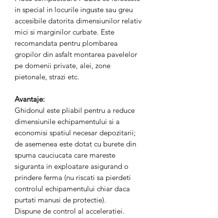
in special in locurile inguste sau greu
accesibile datorita dimensiunilor relativ
mici si marginilor curbate. Este
recomandata pentru plombarea
gropilor din asfalt montarea pavelelor
pe domenii private, alei, zone
pietonale, strazi etc.
Avantaje:
Ghidonul este pliabil pentru a reduce
dimensiunile echipamentului si a
economisi spatiul necesar depozitarii;
de asemenea este dotat cu burete din
spuma cauciucata care mareste
siguranta in exploatare asigurand o
prindere ferma (nu riscati sa pierdeti
controlul echipamentului chiar daca
purtati manusi de protectie).
Dispune de control al acceleratiei.