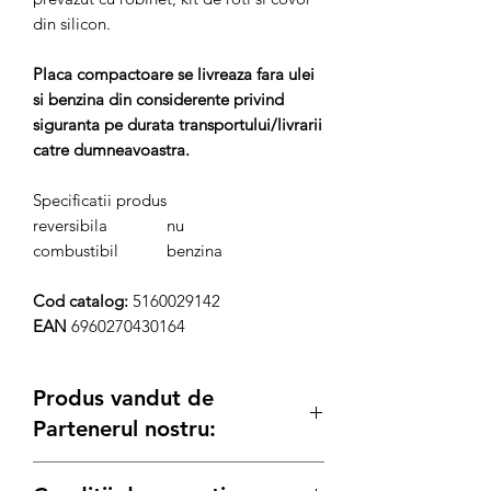
din silicon.
Placa compactoare se livreaza fara ulei
si benzina din considerente privind
siguranta pe durata transportului/livrarii
catre dumneavoastra.
Specificatii produs
reversibila
nu
combustibil
benzina
Cod catalog:
5160029142
EAN
6960270430164
Produs vandut de
Partenerul nostru:
Generatoare.eu