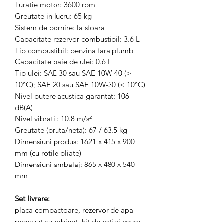
Turatie motor: 3600 rpm
Greutate in lucru: 65 kg
Sistem de pornire: la sfoara
Capacitate rezervor combustibil: 3.6 L
Tip combustibil: benzina fara plumb
Capacitate baie de ulei: 0.6 L
Tip ulei: SAE 30 sau SAE 10W-40 (>
10°C); SAE 20 sau SAE 10W-30 (< 10°C)
Nivel putere acustica garantat: 106
dB(A)
Nivel vibratii: 10.8 m/s²
Greutate (bruta/neta): 67 / 63.5 kg
Dimensiuni produs: 1621 x 415 x 900
mm (cu rotile pliate)
Dimensiuni ambalaj: 865 x 480 x 540
mm
Set livrare:
placa compactoare, rezervor de apa
prevazut cu robinet, kit de roti si covor