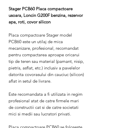
Stager PCB60 Placa compactoare
usoara, Loncin G200F benzina, rezervor
apa, roti, covor silicon
Placa compactoare Stager model
PCB60 este un utilaj de mica
mecanizare, profesional, recomandat
pentru compactarea aproape oricarui
tip de teren sau material (pamant, nisip,
pietris, asflat, etc.) inclusiv a pavelelor
datorita covorasului din cauciuc (silicon)
aflat in setul de livrare.
Este recomandata a fi utilizata in regim
profesional atat de catre firmele mari
de constructii cat si de catre societati
mici si medii sau lucratori privati.
Placa compactoare PCB60 se foloseste