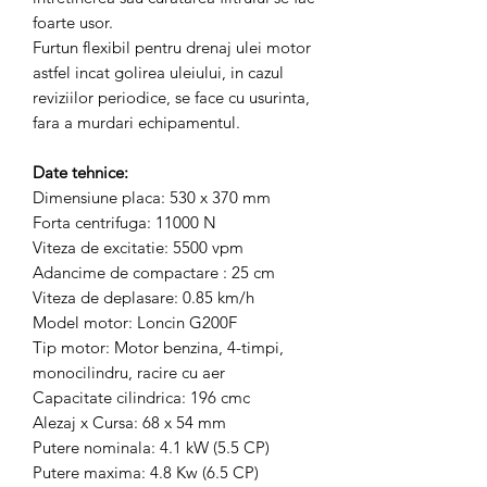
foarte usor.
Furtun flexibil pentru drenaj ulei motor
astfel incat golirea uleiului, in cazul
reviziilor periodice, se face cu usurinta,
fara a murdari echipamentul.
Date tehnice:
Dimensiune placa: 530 x 370 mm
Forta centrifuga: 11000 N
Viteza de excitatie: 5500 vpm
Adancime de compactare : 25 cm
Viteza de deplasare: 0.85 km/h
Model motor: Loncin G200F
Tip motor: Motor benzina, 4-timpi,
monocilindru, racire cu aer
Capacitate cilindrica: 196 cmc
Alezaj x Cursa: 68 x 54 mm
Putere nominala: 4.1 kW (5.5 CP)
Putere maxima: 4.8 Kw (6.5 CP)