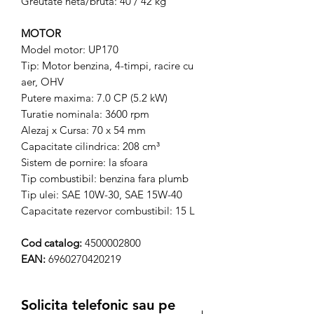
Greutate neta/bruta: 40 / 42 kg
MOTOR
Model motor: UP170
Tip: Motor benzina, 4-timpi, racire cu
aer, OHV
Putere maxima: 7.0 CP (5.2 kW)
Turatie nominala: 3600 rpm
Alezaj x Cursa: 70 x 54 mm
Capacitate cilindrica: 208 cm³
Sistem de pornire: la sfoara
Tip combustibil: benzina fara plumb
Tip ulei: SAE 10W-30, SAE 15W-40
Capacitate rezervor combustibil: 15 L
Cod catalog:
4500002800
EAN:
6960270420219
Solicita telefonic sau pe