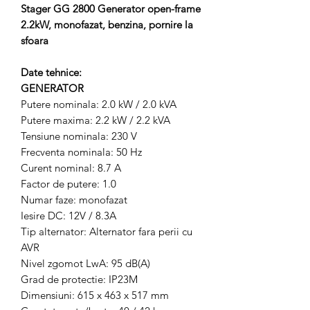
Stager GG 2800 Generator open-frame
2.2kW, monofazat, benzina, pornire la
sfoara
Date tehnice:
GENERATOR
Putere nominala: 2.0 kW / 2.0 kVA
Putere maxima: 2.2 kW / 2.2 kVA
Tensiune nominala: 230 V
Frecventa nominala: 50 Hz
Curent nominal: 8.7 A
Factor de putere: 1.0
Numar faze: monofazat
Iesire DC: 12V / 8.3A
Tip alternator: Alternator fara perii cu
AVR
Nivel zgomot LwA: 95 dB(A)
Grad de protectie: IP23M
Dimensiuni: 615 x 463 x 517 mm