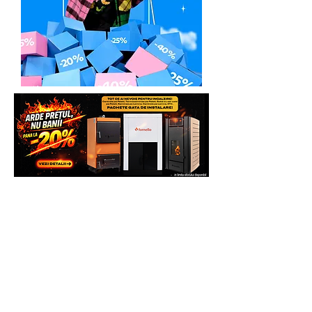
combustibil
benzina