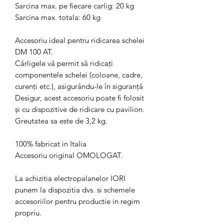
Sarcina max. pe fiecare carlig: 20 kg
Sarcina max. totala: 60 kg
Accesoriu ideal pentru ridicarea schelei
DM 100 AT.
Cârligele vă permit să ridicați
componentele schelei (coloane, cadre,
curenți etc.), asigurându-le în siguranță
Desigur, acest accesoriu poate fi folosit
și cu dispozitive de ridicare cu pavilion.
Greutatea sa este de 3,2 kg.
100% fabricat in Italia
Accesoriu original OMOLOGAT.
La achizitia electropalanelor IORI
punem la dispozitia dvs. si schemele
accesoriilor pentru productie in regim
propriu.