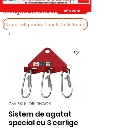
afla cum
castiga 3% REDUCERE
Nu gasesti produsul dorit? Solicita aici
Cod SKU: IORI-3HOOK
Sistem de agatat
special cu 3 carlige