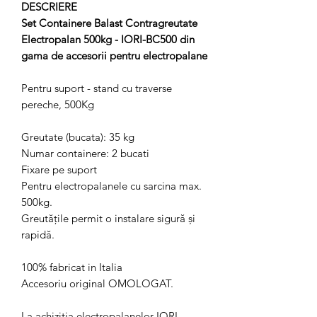
DESCRIERE
Set Containere Balast Contragreutate
Electropalan 500kg - IORI-BC500 din
gama de accesorii pentru electropalane
Pentru suport - stand cu traverse
pereche, 500Kg
Greutate (bucata): 35 kg
Numar containere: 2 bucati
Fixare pe suport
Pentru electropalanele cu sarcina max.
500kg.
Greutățile permit o instalare sigură și
rapidă.
100% fabricat in Italia
Accesoriu original OMOLOGAT.
La achizitia electropalanelor IORI