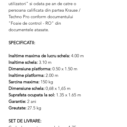
utilizatori" si odata pe an de catre o
persoana calificata din partea Krause /
Techno Pro conform documentului
"Foaie de control - RO" din
documentele atasate.
SPECIFICATII:
Inaltime maxima de lucru schela:
4.00 m
Inaltime schela:
3.10 m
Dimensiune platforma:
0.50 x 1.50 m
Inaltime platforma:
2.00 m
Sarcina maxima:
150 kg
Dimensiune schela:
0,68 x 1,65 m
Suprafata ocupata la sol:
1.35 x 1.65 m
Garantie:
2 ani
Greutate:
27.5 kg
SET DE LIVRARE: