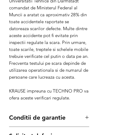
Universitatii Tehnice din Darmstadt
comandat de Ministerul Federal al
Muncii a aratat ca aproximativ 28% din
toate accidentele raportate se
datoreaza scarilor defecte. Multe dintre
aceste accidente pot fi evitate prin
inspectii regulate la scara. Prin urmare,
toate scarile, treptele si schelele mobile
trebuie verificate cel putin o data pe an.
Frecventa testului pe scara depinde de
utilizarea operationala si de numarul de
persoane care lucreaza cu acesta.
KRAUSE impreuna cu TECHNO PRO va
ofera aceste verificari regulate.
Conditii de garantie
Termenul de garantie pentru