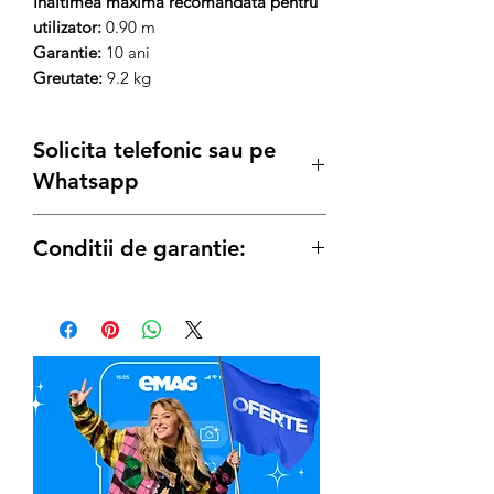
Inaltimea maxima recomandata pentru
utilizator:
0.90 m
Garantie:
10 ani
Greutate:
9.2 kg
Solicita telefonic sau pe
Whatsapp
Conditii de garantie:
Termenul de garantie pentru acest
produs este de 10 ani.