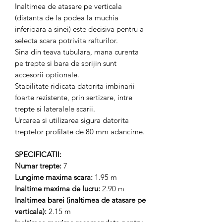
Inaltimea de atasare pe verticala
(distanta de la podea la muchia
inferioara a sinei) este decisiva pentru a
selecta scara potrivita rafturilor.
Sina din teava tubulara, mana curenta
pe trepte si bara de sprijin sunt
accesorii optionale.
Stabilitate ridicata datorita imbinarii
foarte rezistente, prin sertizare, intre
trepte si lateralele scarii.
Urcarea si utilizarea sigura datorita
treptelor profilate de 80 mm adancime.
SPECIFICATII:
Numar trepte:
7
Lungime maxima scara:
1.95 m
Inaltime maxima de lucru:
2.90 m
Inaltimea barei (inaltimea de atasare pe
verticala):
2.15 m