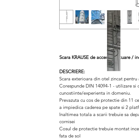
Scara KRAUSE de acces / evacuare / inc
DESCRIERE:
Scara exterioara din otel zincat pentru
Corespunde DIN 14094-1 - utilizare si 
cunostiinte/experienta in domeniu.
Prevazuta cu cos de protectie din 11 cer
a impiedica caderea pe spate si 2 plat
Inaltimea totala a scarii trebuie sa d
cornisei
Cosul de protectie trebuie montat inc
fata de sol