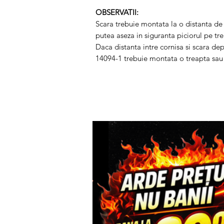
OBSERVATII:
Scara trebuie montata la o distanta 
putea aseza in siguranta piciorul pe tre
Daca distanta intre cornisa si scara 
14094-1 trebuie montata o treapta sau