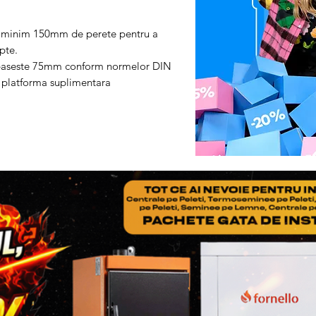
de minim 150mm de perete pentru a
pte.
depaseste 75mm conform normelor DIN
 platforma suplimentara