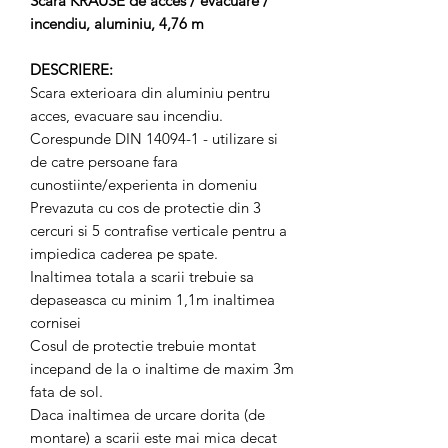
Scara KRAUSE de acces / evacuare /
incendiu, aluminiu, 4,76 m
DESCRIERE:
Scara exterioara din aluminiu pentru
acces, evacuare sau incendiu.
Corespunde DIN 14094-1 - utilizare si
de catre persoane fara
cunostiinte/experienta in domeniu
Prevazuta cu cos de protectie din 3
cercuri si 5 contrafise verticale pentru a
impiedica caderea pe spate.
Inaltimea totala a scarii trebuie sa
depaseasca cu minim 1,1m inaltimea
cornisei
Cosul de protectie trebuie montat
incepand de la o inaltime de maxim 3m
fata de sol.
Daca inaltimea de urcare dorita (de
montare) a scarii este mai mica decat