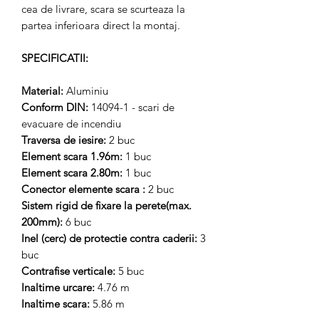
cea de livrare, scara se scurteaza la
partea inferioara direct la montaj.
SPECIFICATII:
Material:
Aluminiu
Conform DIN:
14094-1 - scari de
evacuare de incendiu
Traversa de iesire:
2 buc
Element scara 1.96m:
1 buc
Element scara 2.80m:
1 buc
Conector elemente scara :
2 buc
Sistem rigid de fixare la perete(max.
200mm):
6 buc
Inel (cerc) de protectie contra caderii:
3
buc
Contrafise verticale:
5 buc
Inaltime urcare:
4.76 m
Inaltime scara:
5.86 m