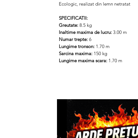
Ecologic, realizat din lemn netratat
SPECIFICATII:
Greutate:
8.5 kg
Inaltime maxima de lucru:
3.00 m
Numar trepte:
6
Lungime tronson:
1.70 m
Sarcina maxima:
150 kg
Lungime maxima scara:
1.70 m