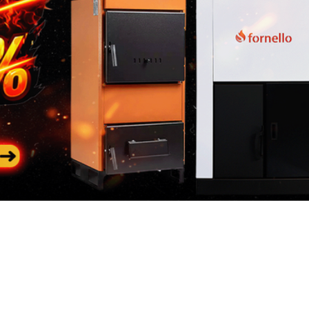
Categorii
In
populare