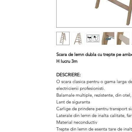
Scara de lemn dubla cu trepte pe ambel
H lucru 3m
DESCRIERE:
O scara clasica pentru o gama larga de 
electricienii profesionisti.
Balamale multiple, rezistente, din otel,
Lant de siguranta
Carlige de prindere pentru transport si
Laterale din lemn de inalta calitate, fa
Material neconductiv
Trepte din lemn de esenta tare de inalt