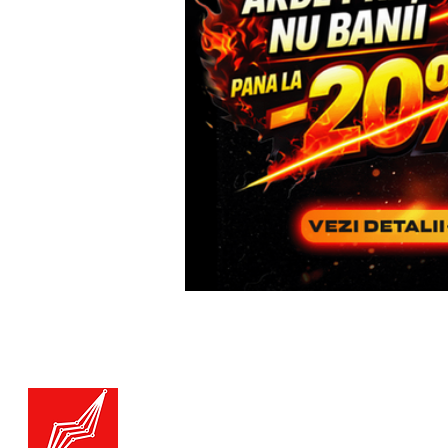
Menu
Generatoare.eu