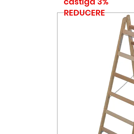
castiga 3%
REDUCERE