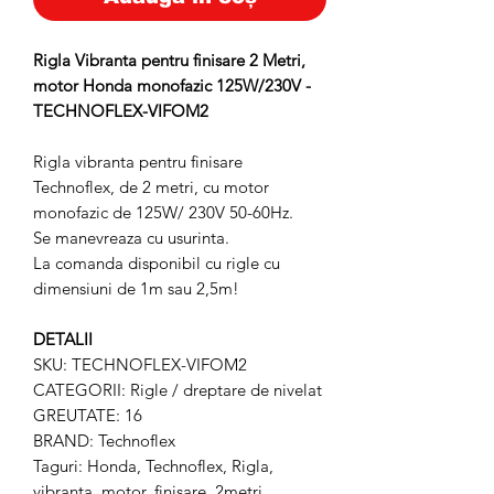
Rigla Vibranta pentru finisare 2 Metri,
motor Honda monofazic 125W/230V -
TECHNOFLEX-VIFOM2
Rigla vibranta pentru finisare
Technoflex, de 2 metri, cu motor
monofazic de 125W/ 230V 50-60Hz.
Se manevreaza cu usurinta.
La comanda disponibil cu rigle cu
dimensiuni de 1m sau 2,5m!
DETALII
SKU: TECHNOFLEX-VIFOM2
CATEGORII: Rigle / dreptare de nivelat
GREUTATE: 16
BRAND: Technoflex
Taguri: Honda, Technoflex, Rigla,
vibranta, motor, finisare, 2metri