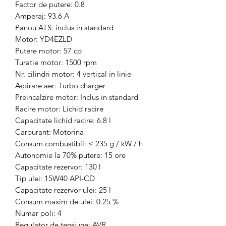
Factor de putere: 0.8
Amperaj: 93.6 A
Panou ATS: inclus in standard
Motor: YD4EZLD
Putere motor: 57 cp
Turatie motor: 1500 rpm
Nr. cilindri motor: 4 vertical in linie
Aspirare aer: Turbo charger
Preincalzire motor: Inclus in standard
Racire motor: Lichid racire
Capacitate lichid racire: 6.8 l
Carburant: Motorina
Consum combustibil: ≤ 235 g / kW / h
Autonomie la 70% putere: 15 ore
Capacitate rezervor: 130 l
Tip ulei: 15W40 API-CD
Capacitate rezervor ulei: 25 l
Consum maxim de ulei: 0.25 %
Numar poli: 4
Regulator de tensiune: AVR