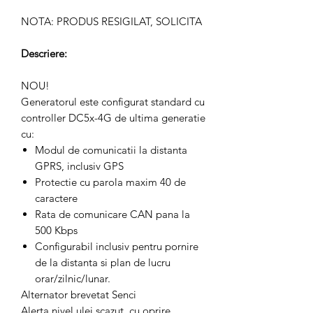
NOTA: PRODUS RESIGILAT, SOLICITA
Descriere:
NOU!
Generatorul este configurat standard cu
controller DC5x-4G de ultima generatie
cu:
Modul de comunicatii la distanta
GPRS, inclusiv GPS
Protectie cu parola maxim 40 de
caractere
Rata de comunicare CAN pana la
500 Kbps
Configurabil inclusiv pentru pornire
de la distanta si plan de lucru
orar/zilnic/lunar.
Alternator brevetat Senci
Alerta nivel ulei scazut cu oprire