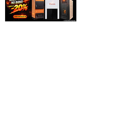
Echipa Generatoare.eu Marketplace