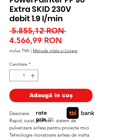
Extra SKID 230V
debit 1.9 l/min
Preț
 5.855,12 RON 
Preț
normal
4.566,99 RON
redus
inclus TVA
|
Metode plata si Livrare
Cantitate
*
Adaugă în coș
rate
Descriere:
prin
👉🏿
Rapid, curat, perfect – sistem de
pulverizare airless pentru proiecte mici
Tehnologie inovatoare airless de inalta