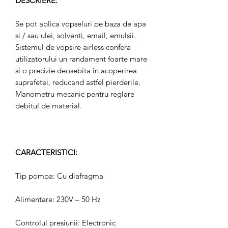
DESCRIERE:
Se pot aplica vopseluri pe baza de apa
si / sau ulei, solventi, email, emulsii.
Sistemul de vopsire airless confera
utilizatorului un randament foarte mare
si o precizie deosebita in acoperirea
suprafetei, reducand astfel pierderile.
Manometru mecanic pentru reglare
debitul de material.
CARACTERISTICI:
Tip pompa: Cu diafragma
Alimentare: 230V – 50 Hz
Controlul presiunii: Electronic