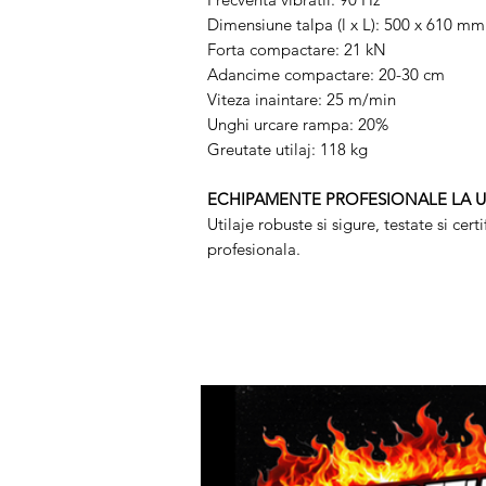
Dimensiune talpa (l x L): 500 x 610 mm
Forta compactare: 21 kN
Adancime compactare: 20-30 cm
Viteza inaintare: 25 m/min
Unghi urcare rampa: 20%
Greutate utilaj: 118 kg
ECHIPAMENTE PROFESIONALE LA 
Utilaje robuste si sigure, testate si cer
profesionala.