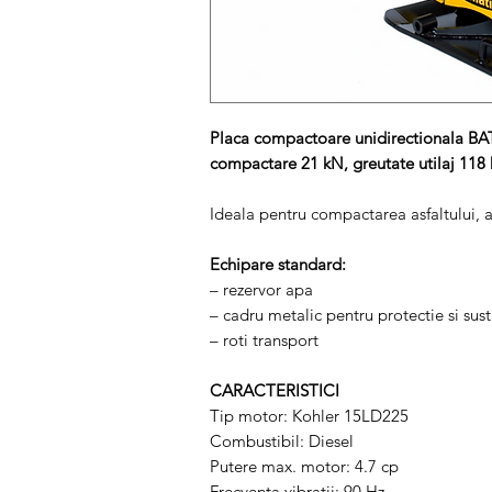
Placa compactoare unidirectionala B
compactare 21 kN, greutate utilaj 118 
Ideala pentru compactarea asfaltului, a 
Echipare standard:
– rezervor apa
– cadru metalic pentru protectie si sus
– roti transport
CARACTERISTICI
Tip motor: Kohler 15LD225
Combustibil: Diesel
Putere max. motor: 4.7 cp
Frecventa vibratii: 90 Hz