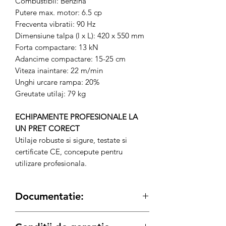
Combustibil: Benzina
Putere max. motor: 6.5 cp
Frecventa vibratii: 90 Hz
Dimensiune talpa (l x L): 420 x 550 mm
Forta compactare: 13 kN
Adancime compactare: 15-25 cm
Viteza inaintare: 22 m/min
Unghi urcare rampa: 20%
Greutate utilaj: 79 kg
ECHIPAMENTE PROFESIONALE LA
UN PRET CORECT
Utilaje robuste si sigure, testate si
certificate CE, concepute pentru
utilizare profesionala.
Documentatie:
Manual de utilizare