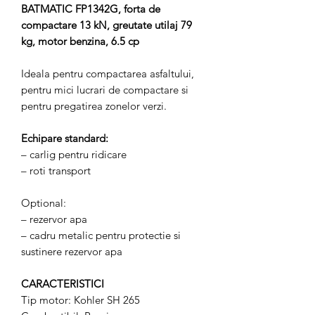
BATMATIC FP1342G, forta de
compactare 13 kN, greutate utilaj 79
kg, motor benzina, 6.5 cp
Ideala pentru compactarea asfaltului,
pentru mici lucrari de compactare si
pentru pregatirea zonelor verzi.
Echipare standard:
– carlig pentru ridicare
– roti transport
Optional:
– rezervor apa
– cadru metalic pentru protectie si
sustinere rezervor apa
CARACTERISTICI
Tip motor: Kohler SH 265