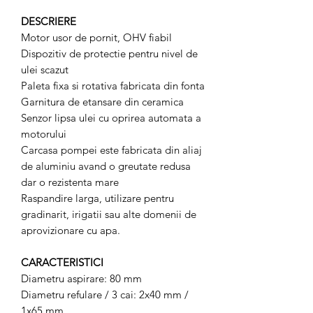
DESCRIERE
Motor usor de pornit, OHV fiabil
Dispozitiv de protectie pentru nivel de
ulei scazut
Paleta fixa si rotativa fabricata din fonta
Garnitura de etansare din ceramica
Senzor lipsa ulei cu oprirea automata a
motorului
Carcasa pompei este fabricata din aliaj
de aluminiu avand o greutate redusa
dar o rezistenta mare
Raspandire larga, utilizare pentru
gradinarit, irigatii sau alte domenii de
aprovizionare cu apa.
CARACTERISTICI
Diametru aspirare: 80 mm
Diametru refulare / 3 cai: 2x40 mm /
1x65 mm