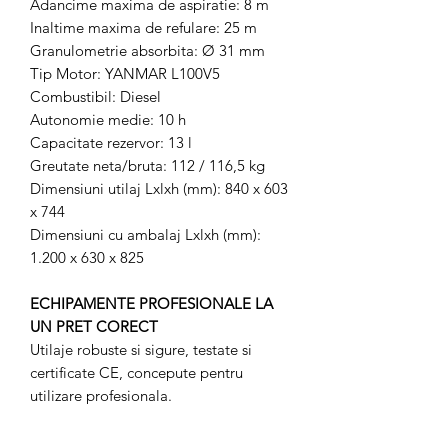
Adancime maxima de aspiratie: 8 m
Inaltime maxima de refulare: 25 m
Granulometrie absorbita: Ø 31 mm
Tip Motor: YANMAR L100V5
Combustibil: Diesel
Autonomie medie: 10 h
Capacitate rezervor: 13 l
Greutate neta/bruta: 112 / 116,5 kg
Dimensiuni utilaj Lxlxh (mm): 840 x 603
x 744
Dimensiuni cu ambalaj Lxlxh (mm):
1.200 x 630 x 825
ECHIPAMENTE PROFESIONALE LA
UN PRET CORECT
Utilaje robuste si sigure, testate si
certificate CE, concepute pentru
utilizare profesionala.