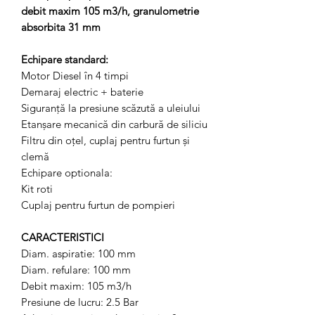
debit maxim 105 m3/h, granulometrie
absorbita 31 mm
Echipare standard:
Motor Diesel în 4 timpi
Demaraj electric + baterie
Siguranță la presiune scăzută a uleiului
Etanșare mecanică din carbură de siliciu
Filtru din oțel, cuplaj pentru furtun și
clemă
Echipare optionala:
Kit roti
Cuplaj pentru furtun de pompieri
CARACTERISTICI
Diam. aspiratie: 100 mm
Diam. refulare: 100 mm
Debit maxim: 105 m3/h
Presiune de lucru: 2.5 Bar