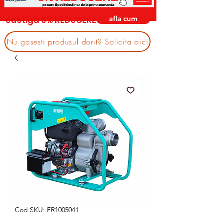
afla cum
castiga 3% REDUCERE
Nu gasesti produsul dorit? Solicita aici
Cod SKU: FR1005041