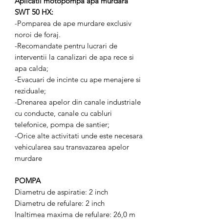
Aplicatii motopompa apa murdara
SWT 50 HX:
-Pomparea de ape murdare exclusiv
noroi de foraj.
-Recomandate pentru lucrari de
interventii la canalizari de apa rece si
apa calda;
-Evacuari de incinte cu ape menajere si
reziduale;
-Drenarea apelor din canale industriale
cu conducte, canale cu cabluri
telefonice, pompa de santier;
-Orice alte activitati unde este necesara
vehicularea sau transvazarea apelor
murdare
POMPA
Diametru de aspiratie: 2 inch
Diametru de refulare: 2 inch
Inaltimea maxima de refulare: 26,0 m