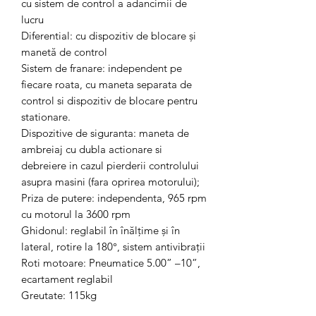
cu sistem de control a adancimii de
lucru
Diferential: cu dispozitiv de blocare şi
manetă de control
Sistem de franare: independent pe
fiecare roata, cu maneta separata de
control si dispozitiv de blocare pentru
stationare.
Dispozitive de siguranta: maneta de
ambreiaj cu dubla actionare si
debreiere in cazul pierderii controlului
asupra masini (fara oprirea motorului);
Priza de putere: independenta, 965 rpm
cu motorul la 3600 rpm
Ghidonul: reglabil în înălţime şi în
lateral, rotire la 180°, sistem antivibraţii
Roti motoare: Pneumatice 5.00” –10”,
ecartament reglabil
Greutate: 115kg