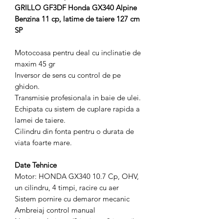
GRILLO GF3DF Honda GX340 Alpine
Benzina 11 cp, latime de taiere 127 cm
SP
Motocoasa pentru deal cu inclinatie de
maxim 45 gr
Inversor de sens cu control de pe
ghidon.
Transmisie profesionala in baie de ulei.
Echipata cu sistem de cuplare rapida a
lamei de taiere.
Cilindru din fonta pentru o durata de
viata foarte mare.
Date Tehnice
Motor: HONDA GX340 10.7 Cp, OHV,
un cilindru, 4 timpi, racire cu aer
Sistem pornire cu demaror mecanic
Ambreiaj control manual