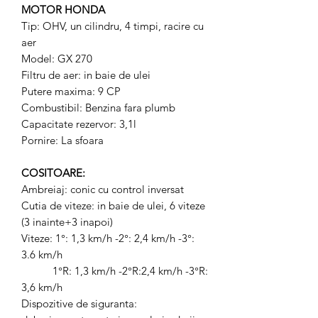
MOTOR HONDA
Tip: OHV, un cilindru, 4 timpi, racire cu
aer
Model: GX 270
Filtru de aer: in baie de ulei
Putere maxima: 9 CP
Combustibil: Benzina fara plumb
Capacitate rezervor: 3,1l
Pornire: La sfoara
COSITOARE:
Ambreiaj: conic cu control inversat
Cutia de viteze: in baie de ulei, 6 viteze
(3 inainte+3 inapoi)
Viteze: 1°: 1,3 km/h -2°: 2,4 km/h -3°:
3.6 km/h
1°R: 1,3 km/h -2°R:2,4 km/h -3°R:
3,6 km/h
Dispozitive de siguranta: