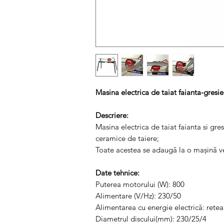
Masina electrica de taiat faianta-gre
Descriere:
Masina electrica de taiat faianta si gres
ceramice de taiere;
Toate acestea se adaugă la o mașină ver
Date tehnice:
Puterea motorului (W): 800
Alimentare (V/Hz): 230/50
Alimentarea cu energie electrică: retea
Diametrul discului(mm): 230/25/4