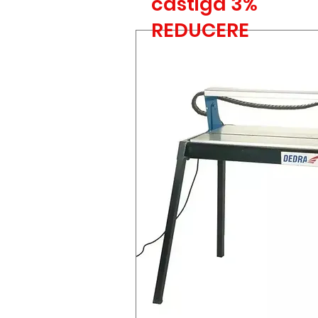
castiga 3%
REDUCERE