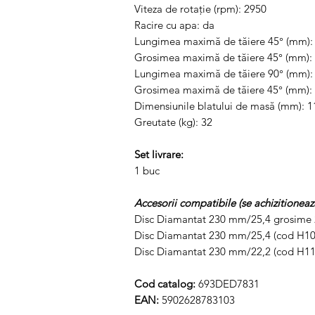
Viteza de rotație (rpm): 2950
Racire cu apa: da
Lungimea maximă de tăiere 45° (mm):
Grosimea maximă de tăiere 45° (mm):
Lungimea maximă de tăiere 90° (mm):
Grosimea maximă de tăiere 45° (mm):
Dimensiunile blatului de masă (mm): 1
Greutate (kg): 32
Set livrare:
1 buc
Accesorii compatibile (se achizitioneaz
Disc Diamantat 230 mm/25,4 grosime
Disc Diamantat 230 mm/25,4 (cod H1
Disc Diamantat 230 mm/22,2 (cod H11
Cod catalog:
693DED7831
EAN:
5902628783103