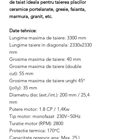
de taiat ideala pentru taierea placilor
ceramice portelanate, gresie, faianta,
marmura, granit, etc.
Date tehnice:
Lungime maxima de taiere: 3300 mm
Lungime taiere in diagonala: 2330x2330
mm
Grosime maxima de taiere: 40 mm
Grosime maxima de taiere (double
cut): 55 mm
Grosime maxima de taiere unghi 45°
(jolly): 35 mm
Diametru disc (ext./int.): 200 mm / 25,4
mm
Putere motor: 1.8 CP / 1,4Kw
Tip motor: monofazat 230V~50Hz
Turatie motor (RPM): 2800
Protectie termica: 170°C
Capacitate rezervor apa: Max. 25 l