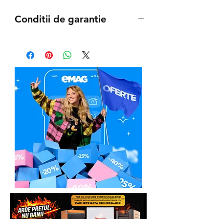
Conditii de garantie
Termenul de garantie pentru
produs este conform legii de:
12 luni
pentru achizitiile pe Persoana
Juridica
24 luni
pentru achizitiile pe Persoana
Fizica
In caz de necesitate:
Pasul 1
: clientul va lua direct legatra cu
Service-ul Partener Autorizat:
Italia Star Com Due - Asistență tehnică /
Service
Email:
service@italiastar.ro
Service mica mecanizare
Marius Lazăr -
0758.644.374
Răzvan Morlova -
0755.090.519