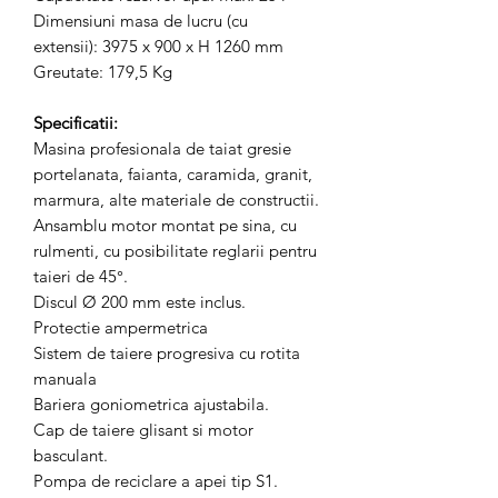
Dimensiuni masa de lucru (cu
extensii): 3975 x 900 x H 1260 mm
Greutate: 179,5 Kg
Specificatii:
Masina profesionala de taiat gresie
portelanata, faianta, caramida, granit,
marmura, alte materiale de constructii.
Ansamblu motor montat pe sina, cu
rulmenti, cu posibilitate reglarii pentru
taieri de 45°.
Discul Ø 200 mm este inclus.
Protectie ampermetrica
Sistem de taiere progresiva cu rotita
manuala
Bariera goniometrica ajustabila.
Cap de taiere glisant si motor
basculant.
Pompa de reciclare a apei tip S1.