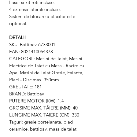
Laser si kit roti incluse.
4 extensii laterale incluse.
Sistem de blocare a placilor este
optional.
DETALII
SKU: Battipav-6733001
EAN: 8021410064378
CATEGORII: Masini de Taiat, Masini
Electrice de Taiat cu Masa - Racire cu
Apa, Masini de Taiat Gresie, Faianta,
Placi - Disc max. 350mm
GREUTATE: 181
BRAND: Battipav
PUTERE MOTOR (KW): 1.4
GROSIME MAX. TĂIERE (MM): 40
LUNGIME MAX. TAIERE (CM): 330
Taguri: gresie portelanata, placi
ceramice, battipav, masa de taiat