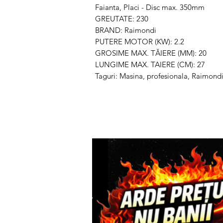
Faianta, Placi - Disc max. 350mm
GREUTATE: 230
BRAND: Raimondi
PUTERE MOTOR (KW): 2.2
GROSIME MAX. TĂIERE (MM): 20
LUNGIME MAX. TAIERE (CM): 27
Taguri: Masina, profesionala, Raimondi,