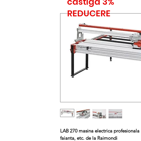
castiga 3%
REDUCERE
LAB 270 masina electrica profesionala p
faianta, etc. de la Raimondi