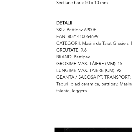
Sectiune bara: 50 x 10 mm
DETALII
SKU: Battipav-6900E
EAN: 8021410064699
CATEGORII: Masini de Taiat Gresie s
GREUTATE: 9.6
BRAND: Battipav
GROSIME MAX. TĂIERE (MM): 15
LUNGIME MAX. TAIERE (CM): 92
GEANTA / SACOSA PT. TRANSPORT:
Taguri: placi ceramice, battipav, Masina
faianta, leggera