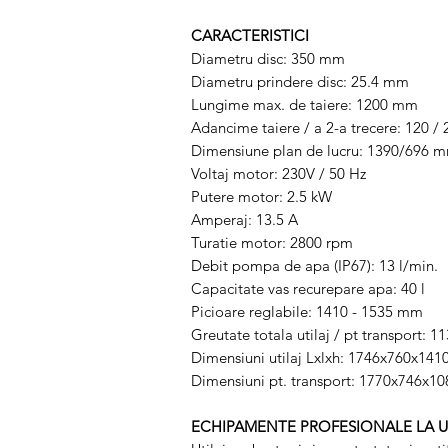
CARACTERISTICI
Diametru disc: 350 mm
Diametru prindere disc: 25.4 mm
Lungime max. de taiere: 1200 mm
Adancime taiere / a 2-a trecere: 120 
Dimensiune plan de lucru: 1390/696 
Voltaj motor: 230V / 50 Hz
Putere motor: 2.5 kW
Amperaj: 13.5 A
Turatie motor: 2800 rpm
Debit pompa de apa (IP67): 13 l/min.
Capacitate vas recurepare apa: 40 l
Picioare reglabile: 1410 - 1535 mm
Greutate totala utilaj / pt transport: 1
Dimensiuni utilaj Lxlxh: 1746x760x14
Dimensiuni pt. transport: 1770x746x1
ECHIPAMENTE PROFESIONALE LA 