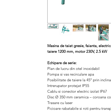
Masina de taiat gresie, faianta, electr
taiere 1200 mm, motor 230V, 2.5 kW
Echipare de serie:
Plan de lucru din otel inoxidabil
Pompa si vas recirculare apa
Posibilitate de taiere la 45º prin inclin
Intrerupator protejat IP55
Cablu si conector electric izolat IP67
Disc Ø 350 mm ceramica – coroana co
Trasare cu laser
Picioare rabatabile si roti pentru trans