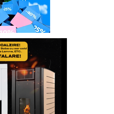
icatul de Garantie, ale
usul reparat.