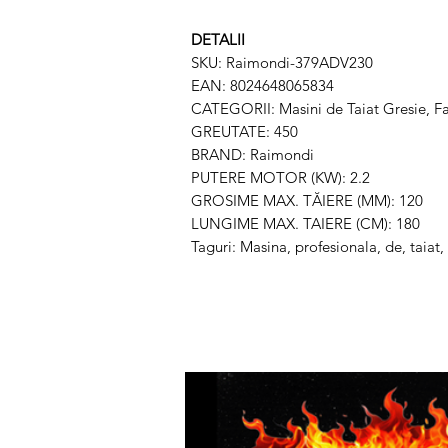
DETALII
SKU: Raimondi-379ADV230
EAN: 8024648065834
CATEGORII: Masini de Taiat Gresie, Fa
GREUTATE: 450
BRAND: Raimondi
PUTERE MOTOR (KW): 2.2
GROSIME MAX. TĂIERE (MM): 120
LUNGIME MAX. TAIERE (CM): 180
Taguri: Masina, profesionala, de, ta