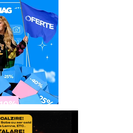
icatul de Garantie, ale
usul reparat.