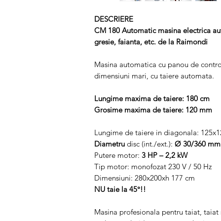
DESCRIERE
CM 180 Automatic masina electrica aut
gresie, faianta, etc. de la Raimondi
Masina automatica cu panou de control
dimensiuni mari, cu taiere automata.
Lungime maxima de taiere: 180 cm
Grosime maxima de taiere: 120 mm
Lungime de taiere in diagonala: 125x
Diametru
disc (int./ext.):
Ø 30/360 mm
Putere motor:
3 HP – 2,2 kW
Tip motor: monofozat 230 V / 50 Hz
Dimensiuni: 280x200xh 177 cm
NU taie la 45°!!
Masina profesionala pentru taiat, taiat s