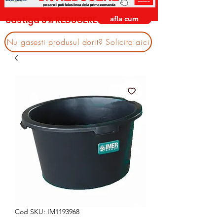
afla cum
castiga 3% REDUCERE
Nu gasesti produsul dorit? Solicita aici
Cod SKU: IM1193968