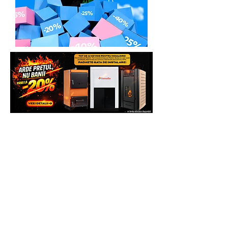
Whatsapp sau vezi si comanda direct pe
site pentru mai multe beneficii.
Multumim.
Echipa Generatoare.eu Marketplace