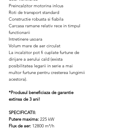
Preincalzitor motorina inlcus
Roti de transport standard
Constructie robusta si fiabila
Carcasa ramane relativ rece in timpul
functionarii
Intretinere usoara
Volum mare de aer circulat
La incalzitor pot fi cuplate furtune de
dirijare a aerului cald (exista
posibilitatea legarii in serie a mai
multor furtune pentru cresterea lungimii
acestora).
*Produsul beneficiaza de garantie
extinsa de 3 ani!
SPECIFICATII:
Putere maxima:
225 kW
Flux de aer:
12800 m³/h