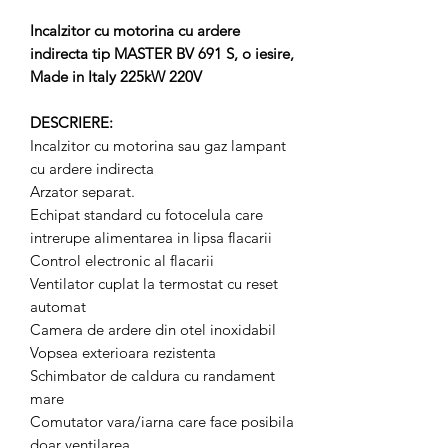
Incalzitor cu motorina cu ardere
indirecta tip MASTER BV 691 S, o iesire,
Made in Italy 225kW 220V
DESCRIERE:
Incalzitor cu motorina sau gaz lampant
cu ardere indirecta
Arzator separat.
Echipat standard cu fotocelula care
intrerupe alimentarea in lipsa flacarii
Control electronic al flacarii
Ventilator cuplat la termostat cu reset
automat
Camera de ardere din otel inoxidabil
Vopsea exterioara rezistenta
Schimbator de caldura cu randament
mare
Comutator vara/iarna care face posibila
doar ventilarea