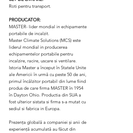
Roti pentru transport.
PRODUCATOR:
MASTER- lider mondial in echipamente
portabile de incalzit.
Master Climate Solutions (MCS) este
liderul mondial in producerea
echipamentelor portabile pentru
incalzire, racire, uscare si ventilare.
Istoria Master a început în Statele Unite
ale Americii în urmă cu peste 50 de ani,
primul încălzitor portabil din lume fiind
produs de care firma MASTER în 1954
în Dayton Ohio. Productia din SUA a
fost ulterior sistata si firma s-a mutat cu
sediul si fabrica in Europa.
Prezenţa globală a companiei şi anii de
experienţă acumulată au făcut din