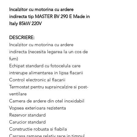
Incalzitor cu motorina cu ardere
indirecta tip MASTER BV 290 E Made in
Italy 85kW 220V
DESCRIERE:
Incalzitor cu motorina cu ardere
indirecta (necesita legarea la un cos de
fum)
Echipat standard cu fotocelula care
intrerupe alimentarea in lipsa flacarii
Control electronic al flacarii
Termostat pentru supraincalzire si post-
ventilare
Camera de ardere din otel inoxidabil
Vopsea exterioara rezistenta
Rezervor standard
Carucior standard
Constructie robusta si fiabila
Carcasa ramane relativ rece in timpul