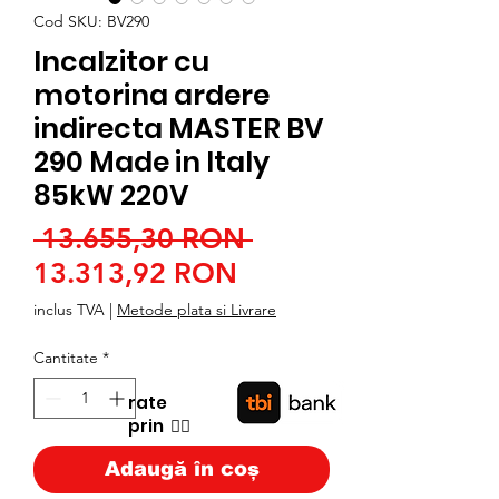
Cod SKU: BV290
Incalzitor cu
motorina ardere
indirecta MASTER BV
290 Made in Italy
85kW 220V
Preț
 13.655,30 RON 
Preț
normal
13.313,92 RON
redus
inclus TVA
|
Metode plata si Livrare
Cantitate
*
rate
prin
👉🏿
Adaugă în coș