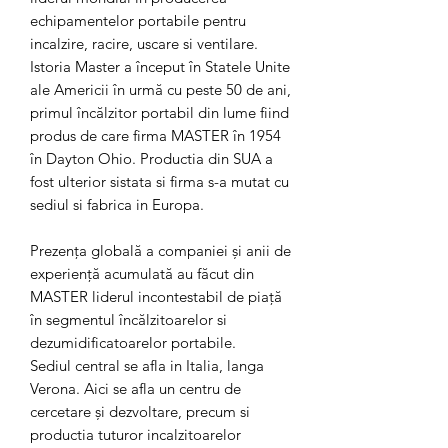
echipamentelor portabile pentru
incalzire, racire, uscare si ventilare.
Istoria Master a început în Statele Unite
ale Americii în urmă cu peste 50 de ani,
primul încălzitor portabil din lume fiind
produs de care firma MASTER în 1954
în Dayton Ohio. Productia din SUA a
fost ulterior sistata si firma s-a mutat cu
sediul si fabrica in Europa.
Prezenţa globală a companiei şi anii de
experienţă acumulată au făcut din
MASTER liderul incontestabil de piaţă
în segmentul încălzitoarelor si
dezumidificatoarelor portabile.
Sediul central se afla in Italia, langa
Verona. Aici se afla un centru de
cercetare şi dezvoltare, precum si
productia tuturor incalzitoarelor