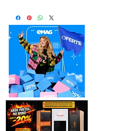
ani.
Manual de Utilizare
Fisa Tehnica
Fisa Tehnica - recirculare aer
Schema Reparatie