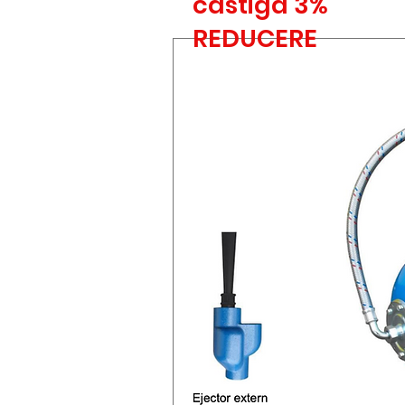
castiga 3%
REDUCERE