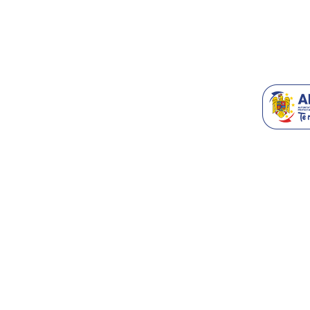
Recomanda-n
Generatoare