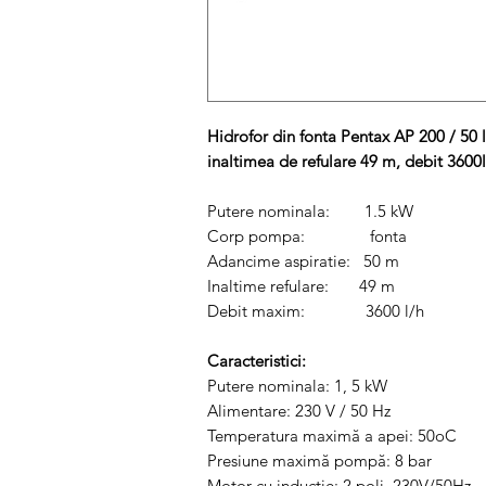
Hidrofor din fonta Pentax AP 200 / 50 l
inaltimea de refulare 49 m, debit 3600
Putere nominala: 1.5 kW
Corp pompa: fonta
Adancime aspiratie: 50 m
Inaltime refulare: 49 m
Debit maxim: 3600 l/h
Caracteristici:
Putere nominala: 1, 5 kW
Alimentare: 230 V / 50 Hz
Temperatura maximă a apei: 50oC
Presiune maximă pompă: 8 bar
Motor cu inductie: 2 poli, 230V/50Hz