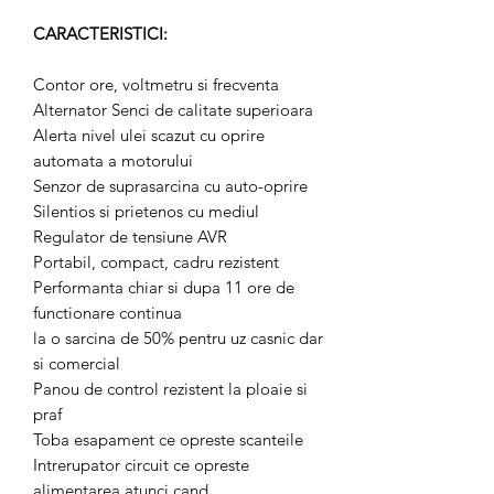
CARACTERISTICI:
Contor ore, voltmetru si frecventa
Alternator Senci de calitate superioara
Alerta nivel ulei scazut cu oprire
automata a motorului
Senzor de suprasarcina cu auto-oprire
Silentios si prietenos cu mediul
Regulator de tensiune AVR
Portabil, compact, cadru rezistent
Performanta chiar si dupa 11 ore de
functionare continua
la o sarcina de 50% pentru uz casnic dar
si comercial
Panou de control rezistent la ploaie si
praf
Toba esapament ce opreste scanteile
Intrerupator circuit ce opreste
alimentarea atunci cand