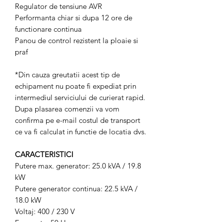
Regulator de tensiune AVR
Performanta chiar si dupa 12 ore de
functionare continua
Panou de control rezistent la ploaie si
praf
*Din cauza greutatii acest tip de
echipament nu poate fi expediat prin
intermediul serviciului de curierat rapid.
Dupa plasarea comenzii va vom
confirma pe e-mail costul de transport
ce va fi calculat in functie de locatia dvs.
CARACTERISTICI
Putere max. generator: 25.0 kVA / 19.8
kW
Putere generator continua: 22.5 kVA /
18.0 kW
Voltaj: 400 / 230 V