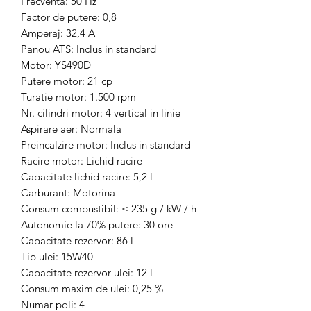
Frecventa: 50 Hz
Factor de putere: 0,8
Amperaj: 32,4 A
Panou ATS: Inclus in standard
Motor: YS490D
Putere motor: 21 cp
Turatie motor: 1.500 rpm
Nr. cilindri motor: 4 vertical in linie
Aspirare aer: Normala
Preincalzire motor: Inclus in standard
Racire motor: Lichid racire
Capacitate lichid racire: 5,2 l
Carburant: Motorina
Consum combustibil: ≤ 235 g / kW / h
Autonomie la 70% putere: 30 ore
Capacitate rezervor: 86 l
Tip ulei: 15W40
Capacitate rezervor ulei: 12 l
Consum maxim de ulei: 0,25 %
Numar poli: 4