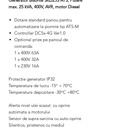
Generator Bisonte SKD25S ATS, Putere
max. 25 kVA, 400V, AVR, motor Diesel
Dotare standard panou pentru
automatizare la pornire tip ATS-M
Controller DC5x-4G Ver1.0
Optional prize pe panoul de
comanda:
1 x 400V 63A
1 x 400V 32A
1 x 230V 16A
Protectie generator IP32
Temperatura de lucru -15° + 70°C
Temperatura depozitare -30°C +80°C
Alerta nivel ulei scazut cu oprire
automata a motorului
Senzor de supra-sarcina cu auto-oprire
Silentios, prietenos cu mediul